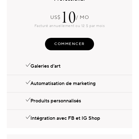
10
US$
/ MO
Facturé annuellement ou 12 $ par mois
COMMENCER
Galeries d'art
Automatisation de marketing
Produits personnalisés
Intégration avec FB et IG Shop