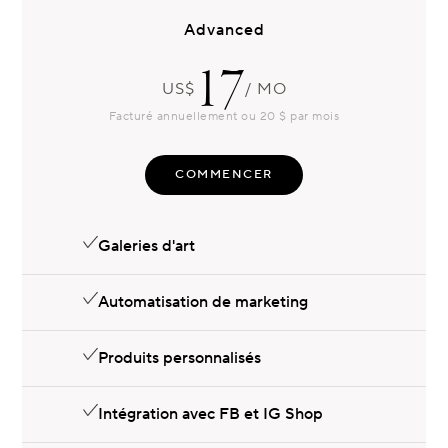
Advanced
17
US$
/ MO
Facturé annuellement ou 20 $ par mois
COMMENCER
Galeries d'art
Automatisation de marketing
Produits personnalisés
Intégration avec FB et IG Shop