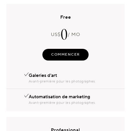
Free
0
US$
/ MO
COMMENCER
Galeries d'art
Avant-première pour les photographes
Automatisation de marketing
Avant-première pour les photographes
Professional