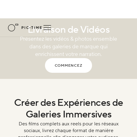
Livraison de Vidéos
Présentez les vidéos & photos ensemble
dans des galeries de marque qui
enrichissent votre narration.
COMMENCEZ
Créer des Expériences de
Galeries Immersives
Des films complets aux reels pour les réseaux
sociaux, livrez chaque format de manière