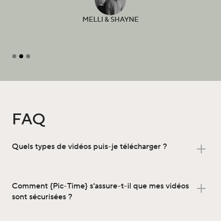
MELLI & SHAYNE
Diapositive 2 sur 3.
FAQ
Quels types de vidéos puis-je télécharger ?
Comment {Pic-Time} s'assure-t-il que mes vidéos
sont sécurisées ?