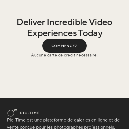
Deliver Incredible Video
Experiences Today
COMMENCEZ
Aucune carte de crédit nécessaire.
Pic-Time est une plateforme de galeries en ligne et de
vente conçue pour les photographes professionnels.